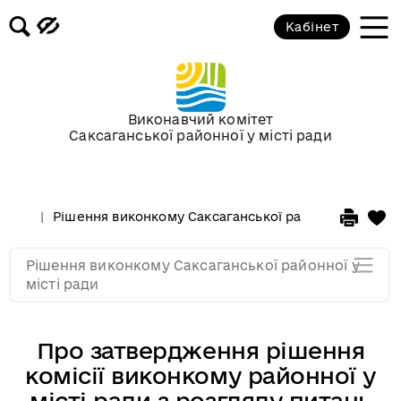
Засідання за 2015 рік
Кабінет
Засідання за 2014 рік
Засідання за 2013 рік
Виконавчий комітет
Саксаганської районної у місті ради
Засідання за 2012 рік
Рішення виконкому Саксаганської районної у місті 
Засідання за 2011
Рішення виконкому Саксаганської районної у
Засідання за 2010
місті ради
Про затвердження рішення
комісії виконкому районної у
місті ради з розгляду питань