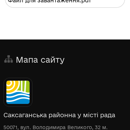
Файл для завантаження
.pdf
Мапа сайту
Саксаганська районна у місті рада
50071, вул. Володимира Великого, 32 м.