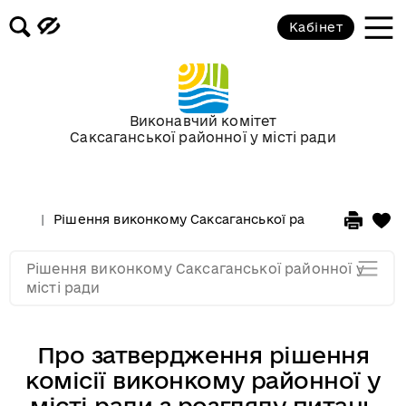
Засідання за 2015 рік
Кабінет
Засідання за 2014 рік
Засідання за 2013 рік
Виконавчий комітет
Саксаганської районної у місті ради
Засідання за 2012 рік
Рішення виконкому Саксаганської районної у місті 
Засідання за 2011
Рішення виконкому Саксаганської районної у
Засідання за 2010
місті ради
Про затвердження рішення
комісії виконкому районної у
місті ради з розгляду питань