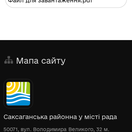
Файл для завантаження
.pdf
Мапа сайту
Саксаганська районна у місті рада
50071, вул. Володимира Великого, 32 м.