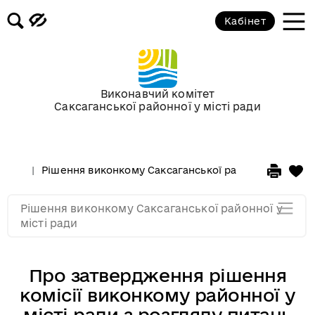
Засідання за 2015 рік
Кабінет
Засідання за 2014 рік
Засідання за 2013 рік
Виконавчий комітет
Саксаганської районної у місті ради
Засідання за 2012 рік
Рішення виконкому Саксаганської районної у місті 
Засідання за 2011
Рішення виконкому Саксаганської районної у
Засідання за 2010
місті ради
Про затвердження рішення
комісії виконкому районної у
місті ради з розгляду питань