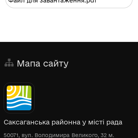
Файл для завантаження
.pdf
Мапа сайту
Саксаганська районна у місті рада
50071, вул. Володимира Великого, 32 м.