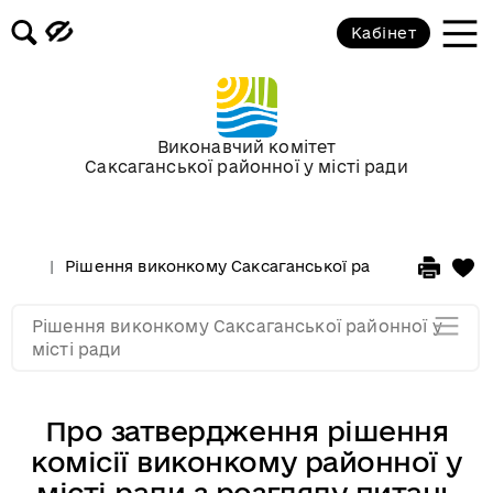
Засідання за 2015 рік
Кабінет
Засідання за 2014 рік
Засідання за 2013 рік
Виконавчий комітет
Саксаганської районної у місті ради
Засідання за 2012 рік
Рішення виконкому Саксаганської районної у місті 
Засідання за 2011
Рішення виконкому Саксаганської районної у
Засідання за 2010
місті ради
Про затвердження рішення
комісії виконкому районної у
місті ради з розгляду питань