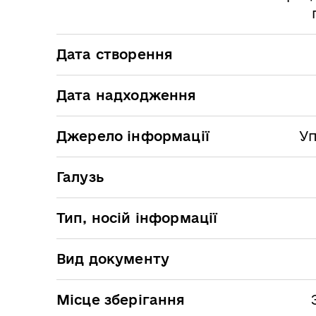
Дата створення
Дата надходження
Джерело інформації
Уп
Галузь
Тип, носій інформації
Вид документу
Місце зберігання