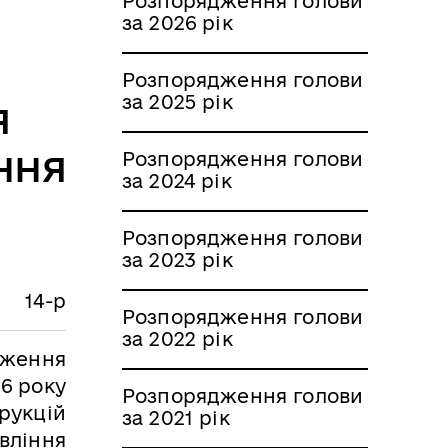
Розпорядження голови
за 2026 рік
Розпорядження голови
за 2025 рік
я
ння
Розпорядження голови
за 2024 рік
Розпорядження голови
за 2023 рік
14-р
Розпорядження голови
за 2022 рік
дження
16 року
Розпорядження голови
рукцій
за 2021 рік
авління