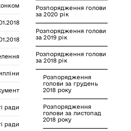
конком
Розпорядження голови
за 2020 рік
.01.2018
Розпорядження голови
за 2019 рік
.01.2018
Розпорядження голови
селення
за 2018 рік
ипліни
Розпорядження
голови за грудень
2018 року
кумент
Розпорядження
і ради
голови за листопад
2018 року
ті ради