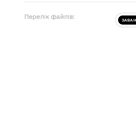
Перелік файлів:
ЗАВА