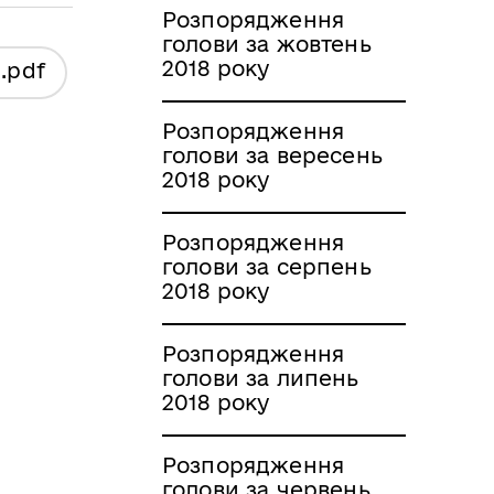
Розпорядження
голови за жовтень
2018 року
я
.pdf
Розпорядження
голови за вересень
2018 року
Розпорядження
голови за серпень
2018 року
Розпорядження
голови за липень
2018 року
Розпорядження
голови за червень