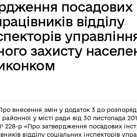
ердження посадових
працівників відділу
спекторів управлінн
ьного захисту населе
иконком
Про внесення змін у додаток 3 до розпоря
 районної у місті ради від 30 листопада 20
№ 228-р «Про затвердження посадових інст
вників відділу соціальних інспекторів упр