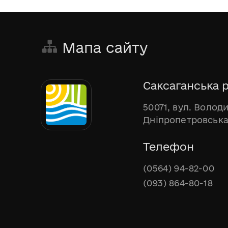
Мапа сайту
Саксаганська р
50071, вул. Волод
Дніпропетровська
Телефон
(0564) 94-82-00
(093) 864-80-18