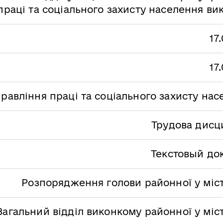
праці та соціального захисту населення ви
17
17
равління праці та соціального захисту на
Трудова дисц
Текстовый до
Розпорядження голови районної у міст
Загальний відділ виконкому районної у міс