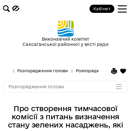
Кабінет
Розпорядження голови за 2018 рік
Розпорядження голови за 2017 рік
Виконавчий комітет
Саксаганської районної у місті ради
Розпорядження за 2016 рік
Розпорядження за 2015 рік
Розпорядження голови
Розпорядження голови за
Розпорядження за 2014
Розпорядження голови
Про створення тимчасової
комісії з питань визначення
стану зелених насаджень, які