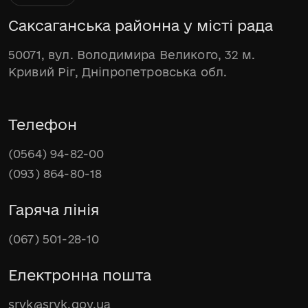
Саксаганська районна у місті рада
50071, вул. Володимира Великого, 32 м.
Кривий Ріг, Дніпропетровська обл.
Телефон
(0564) 94-82-00
(093) 864-80-18
Гаряча лінія
(067) 501-28-10
Електронна пошта
srvk@srvk.gov.ua