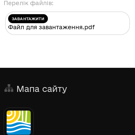
Перелік файлів:
ЗАВАНТАЖИТИ
Файл для завантаження
.pdf
Мапа сайту