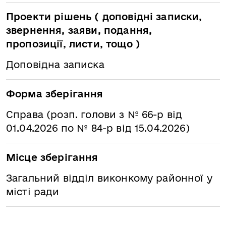
Проекти рішень ( доповідні записки,
звернення, заяви, подання,
пропозиції, листи, тощо )
Доповідна записка
Форма зберігання
Справа (розп. голови з № 66-р від
01.04.2026 по № 84-р від 15.04.2026)
Місце зберігання
Загальний відділ виконкому районної у
місті ради