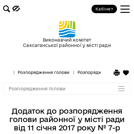
Розпорядження голови за лютий
Кабінет
2017 року
Розпорядження голови за
січень 2017 року
Виконавчий комітет
Саксаганської районної у місті ради
Розпорядження за 2016 рік
Розпорядження за 2015 рік
Розпорядження голови
Розпорядження голови за
Розпорядження за 2014
Розпорядження голови
Додаток до розпорядження
голови районної у місті ради
від 11 січня 2017 року № 7-р