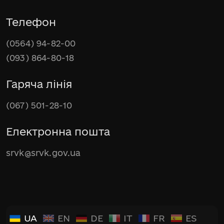
Телефон
(0564) 94-82-00
(093) 864-80-18
Гаряча лінія
(067) 501-28-10
Електронна пошта
srvk@srvk.gov.ua
UA
EN
DE
IT
FR
ES