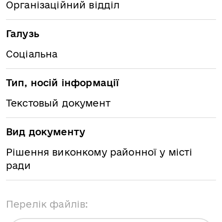
Організаційний відділ
Галузь
Соціальна
Тип, носій інформації
Текстовый документ
Вид документу
Рішення виконкому районної у місті
ради
Перелік файлів: