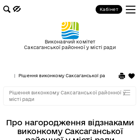
Засідання за 2015 рік
Кабінет
Засідання за 2014 рік
Засідання за 2013 рік
Виконавчий комітет
Саксаганської районної у місті ради
Засідання за 2012 рік
Рішення виконкому Саксаганської районної у місті 
Засідання за 2011
Рішення виконкому Саксаганської районної у
Засідання за 2010
місті ради
Про нагородження відзнаками
виконкому Саксаганської
районної у місті ради