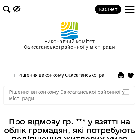
Засідання за 2015 рік
Кабінет
Засідання за 2014 рік
Засідання за 2013 рік
Виконавчий комітет
Саксаганської районної у місті ради
Засідання за 2012 рік
Рішення виконкому Саксаганської районної у місті 
Засідання за 2011
Рішення виконкому Саксаганської районної у
Засідання за 2010
місті ради
Про відмову гр. *** у взятті на
облік громадян, які потребують
поліпшення житлових умов