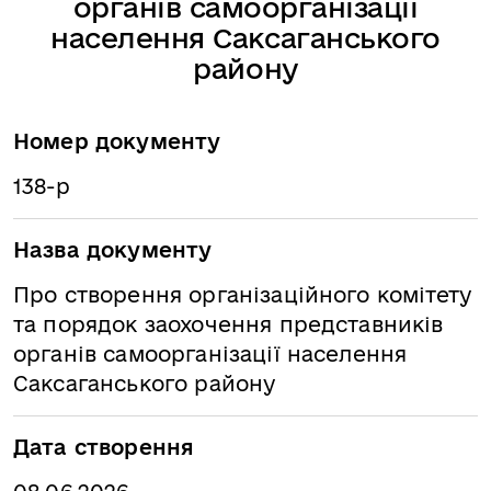
органів самоорганізації
населення Саксаганського
району
Номер документу
138-р
Назва документу
Про створення організаційного комітету
та порядок заохочення представників
органів самоорганізації населення
Саксаганського району
Дата створення