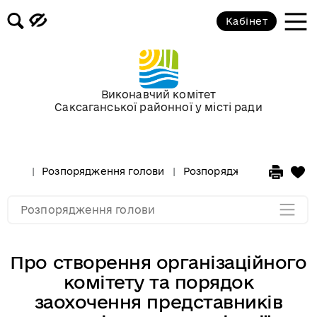
Кабінет
Розпорядження голови за 2018 рік
Розпорядження голови за 2017 рік
Виконавчий комітет
Саксаганської районної у місті ради
Розпорядження за 2016 рік
Розпорядження за 2015 рік
Розпорядження голови
Розпорядження голови за
Розпорядження за 2014
Розпорядження голови
Про створення організаційного
комітету та порядок
заохочення представників