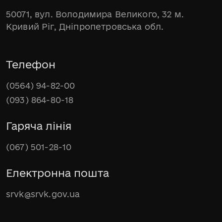
50071, вул. Володимира Великого, 32 м.
Кривий Ріг, Дніпропетровська обл.
Телефон
(0564) 94-82-00
(093) 864-80-18
Гаряча лінія
(067) 501-28-10
Електронна пошта
srvk@srvk.gov.ua