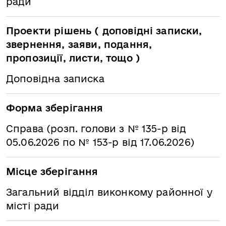
ради
Проекти рішень ( доповідні записки,
звернення, заяви, подання,
пропозиції, листи, тощо )
Доповідна записка
Форма зберігання
Справа (розп. голови з № 135-р від
05.06.2026 по № 153-р від 17.06.2026)
Місце зберігання
Загальний відділ виконкому районної у
місті ради