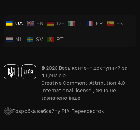
UA
EN
DE
IT
FR
ES
NL
SV
PT
© 2026 Весь контент доступний за
ліцензією
Creative Commons Attribution 4.0
International license
, якщо не
зазначено інше
Розробка вебсайту РІА Перекресток