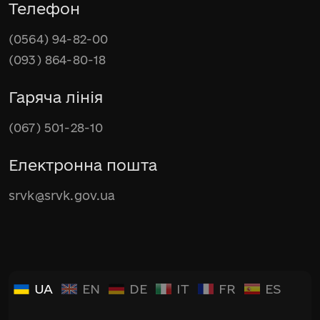
Телефон
(0564) 94-82-00
(093) 864-80-18
Гаряча лінія
(067) 501-28-10
Електронна пошта
srvk@srvk.gov.ua
UA
EN
DE
IT
FR
ES