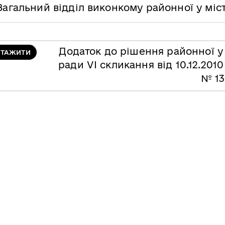
Загальний відділ виконкому районної у міс
Додаток до рішення районної у 
НТАЖИТИ
ради VІ скликання від 10.12.2010
№ 13