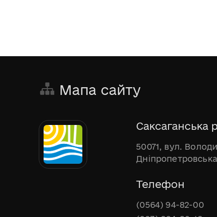
Мапа сайту
Саксаганська р
50071, вул. Волод
Дніпропетровська
Телефон
(0564) 94-82-00