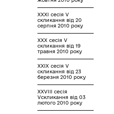
ХХХІ сесія V
скликання від 20
серпня 2010 року
ХХХ сесія V
скликання від 19
травня 2010 року
ХХІХ сесія V
скликання від 23
березня 2010 року
ХХVІІІ сесія
Vскликання від 03
лютого 2010 року