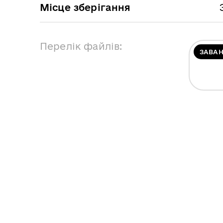
Місце зберігання
Перелік файлів:
ЗАВА