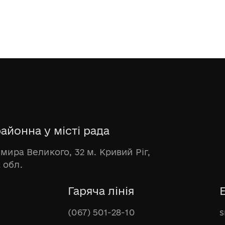
айонна у місті рада
имира Великого, 32 м. Кривий Ріг,
 обл.
Гаряча лінія
(067) 501-28-10
s