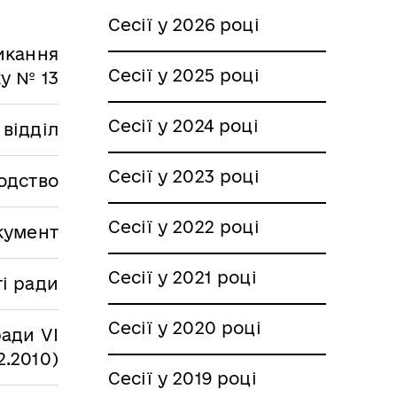
Сесії у 2026 році
ликання
Сесії у 2025 році
ку № 13
Сесії у 2024 році
 відділ
Сесії у 2023 році
одство
Сесії у 2022 році
кумент
Сесії у 2021 році
ті ради
Сесії у 2020 році
ради VІ
2.2010)
Сесії у 2019 році