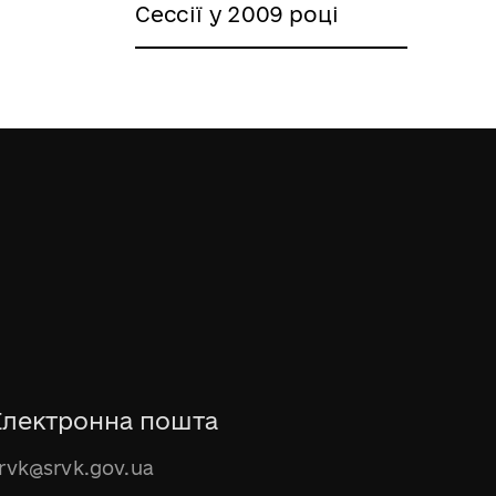
Сессії у 2009 році
Електронна пошта
rvk@srvk.gov.ua