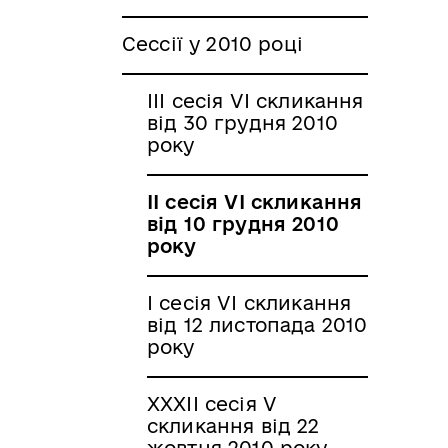
Сессії у 2010 році
ІІІ сесія VІ скликання
від 30 грудня 2010
року
ІІ сесія VІ скликання
від 10 грудня 2010
року
І сесія VІ скликання
від 12 листопада 2010
року
ХХХІІ сесія V
скликання від 22
жовтня 2010 року