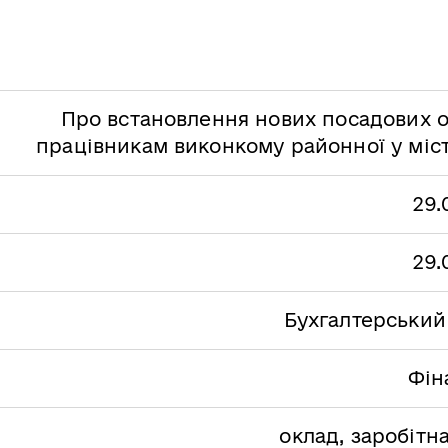
Про встановлення нових посадових о
працівникам виконкому районної у міст
29.
29.
Бухгалтерський
Фін
оклад, заробітн