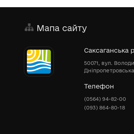
Мапа сайту
Саксаганська р
50071, вул. Волод
Дніпропетровська
Телефон
(0564) 94-82-00
(093) 864-80-18