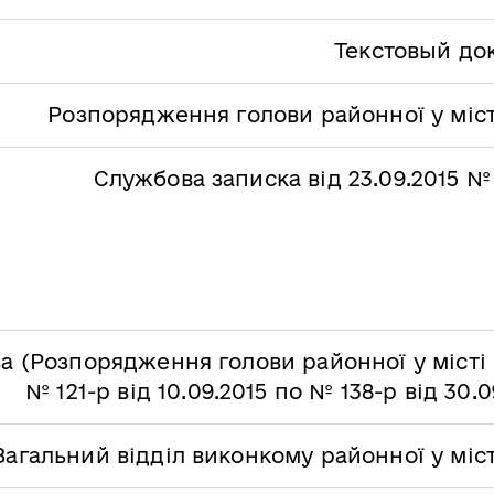
Текстовый до
Розпорядження голови районної у міст
Службова записка від 23.09.2015 №
а (Розпорядження голови районної у місті 
№ 121-р від 10.09.2015 по № 138-р від 30.0
Загальний відділ виконкому районної у міс