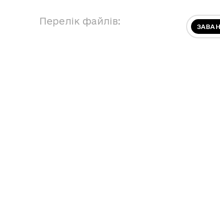
Перелік файлів:
ЗАВА