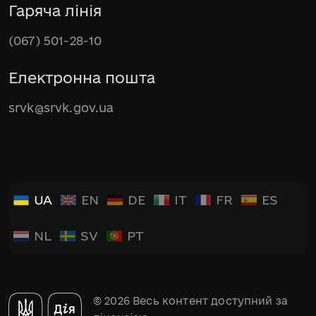
Гаряча лінія
(067) 501-28-10
Електронна пошта
srvk@srvk.gov.ua
UA
EN
DE
IT
FR
ES
NL
SV
PT
© 2026 Весь контент доступний за