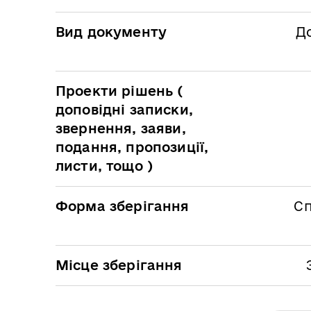
Вид документу
Д
Проекти рішень (
доповідні записки,
звернення, заяви,
подання, пропозиції,
листи, тощо )
Форма зберігання
Сп
Місце зберігання