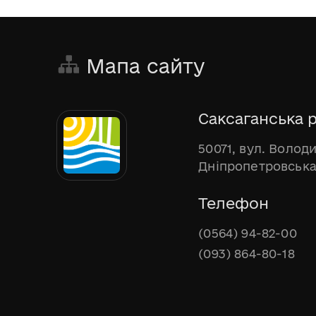
Мапа сайту
Саксаганська р
50071, вул. Волод
Дніпропетровська
Телефон
(0564) 94-82-00
(093) 864-80-18