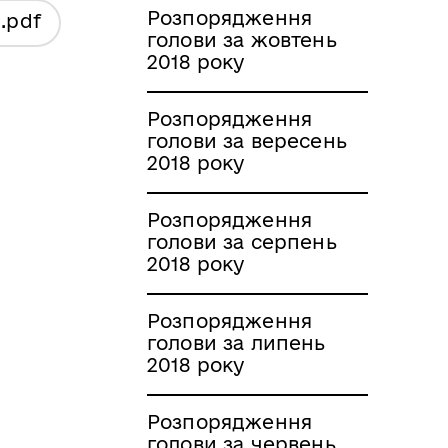
Розпорядження
я
.pdf
голови за жовтень
2018 року
Розпорядження
голови за вересень
2018 року
Розпорядження
голови за серпень
2018 року
Розпорядження
голови за липень
2018 року
Розпорядження
голови за червень