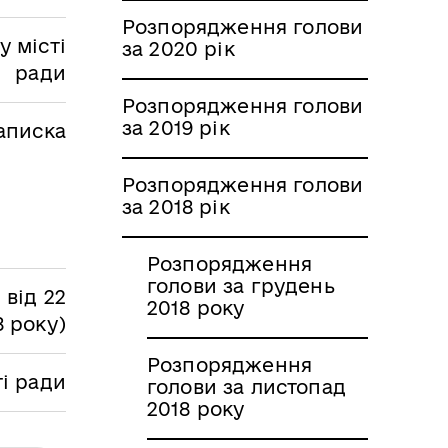
Розпорядження голови
 місті
за 2020 рік
ради
Розпорядження голови
за 2019 рік
аписка
Розпорядження голови
за 2018 рік
Розпорядження
голови за грудень
 від 22
2018 року
8 року)
Розпорядження
ті ради
голови за листопад
2018 року