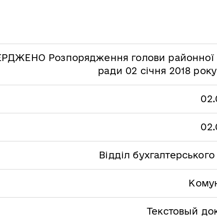
РДЖЕНО Розпорядження голови районної у
ради 02 січня 2018 рок
02.
02.
Відділ бухгалтерського
Кому
Текстовый до