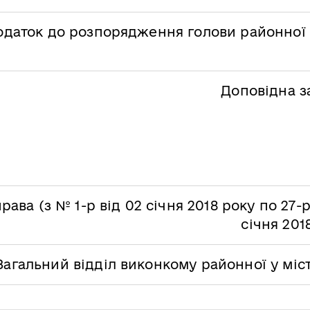
одаток до розпорядження голови районної у
Доповідна з
рава (з № 1-р від 02 січня 2018 року по 27-р
січня 201
Загальний відділ виконкому районної у міс