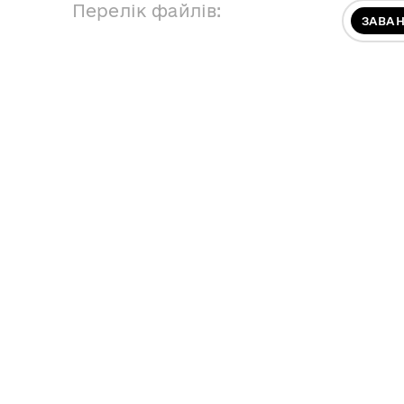
Перелік файлів:
ЗАВА