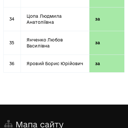
Цопа Людмила
34
за
Анатоліївна
Янченко Любов
35
за
Василівна
36
Яровий Борис Юрійович
за
Мапа сайту