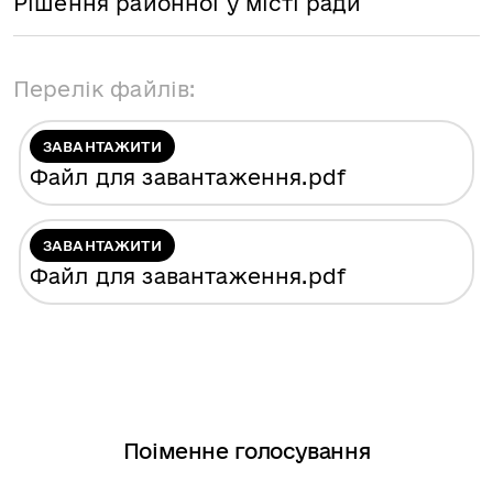
Рішення районної у місті ради
Перелік файлів:
ЗАВАНТАЖИТИ
Файл для завантаження
.pdf
ЗАВАНТАЖИТИ
Файл для завантаження
.pdf
Поіменне голосування