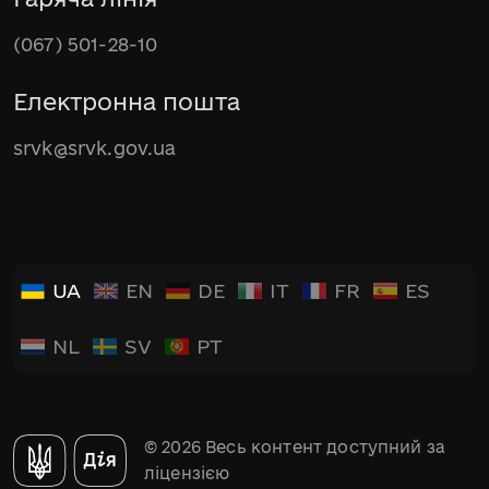
(067) 501-28-10
Електронна пошта
srvk@srvk.gov.ua
UA
EN
DE
IT
FR
ES
NL
SV
PT
© 2026 Весь контент доступний за
ліцензією