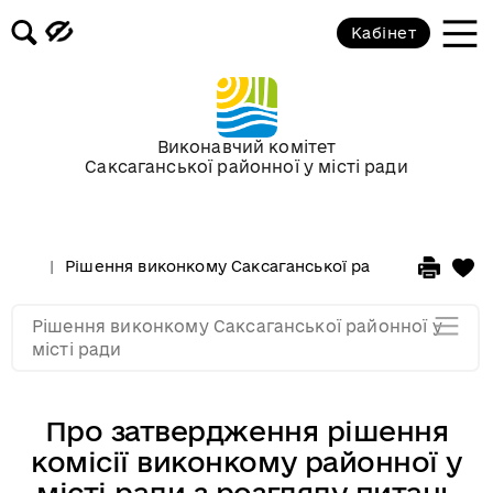
Засідання за 2015 рік
Кабінет
Засідання за 2014 рік
Засідання за 2013 рік
Виконавчий комітет
Саксаганської районної у місті ради
Засідання за 2012 рік
Рішення виконкому Саксаганської районної у місті 
Засідання за 2011
Рішення виконкому Саксаганської районної у
Засідання за 2010
місті ради
Про затвердження рішення
комісії виконкому районної у
місті ради з розгляду питань