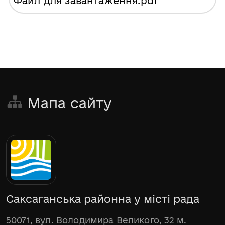
Файл для завантаження
.pdf
Мапа сайту
Саксаганська районна у місті рада
50071, вул. Володимира Великого, 32 м.