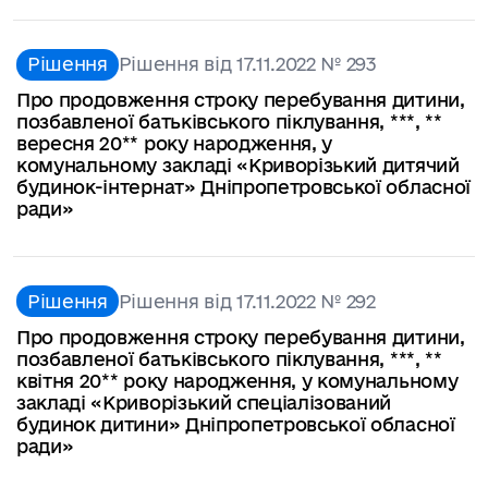
Рішення
Рішення від 17.11.2022 № 293
Про продовження строку перебування дитини,
позбавленої батьківського піклування, ***, **
вересня 20** року народження, у
комунальному закладі «Криворізький дитячий
будинок-інтернат» Дніпропетровської обласної
ради»
Рішення
Рішення від 17.11.2022 № 292
Про продовження строку перебування дитини,
позбавленої батьківського піклування, ***, **
квітня 20** року народження, у комунальному
закладі «Криворізький спеціалізований
будинок дитини» Дніпропетровської обласної
ради»