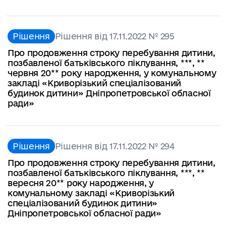
Рішення
Рішення від 17.11.2022 № 295
Про продовження строку перебування дитини,
позбавленої батьківського піклування, ***, **
червня 20** року народження, у комунальному
закладі «Криворізький спеціалізований
будинок дитини» Дніпропетровської обласної
ради»
Рішення
Рішення від 17.11.2022 № 294
Про продовження строку перебування дитини,
позбавленої батьківського піклування, ***, **
вересня 20** року народження, у
комунальному закладі «Криворізький
спеціалізований будинок дитини»
Дніпропетровської обласної ради»