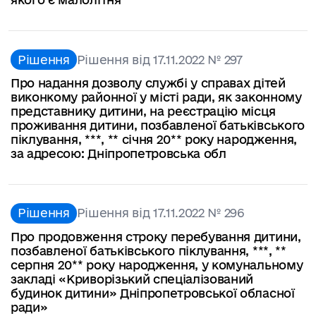
Рішення
Рішення від 17.11.2022 № 297
Про надання дозволу службі у справах дітей
виконкому районної у місті ради, як законному
представнику дитини, на реєстрацію місця
проживання дитини, позбавленої батьківського
піклування, ***, ** січня 20** року народження,
за адресою: Дніпропетровська обл
Рішення
Рішення від 17.11.2022 № 296
Про продовження строку перебування дитини,
позбавленої батьківського піклування, ***, **
серпня 20** року народження, у комунальному
закладі «Криворізький спеціалізований
будинок дитини» Дніпропетровської обласної
ради»