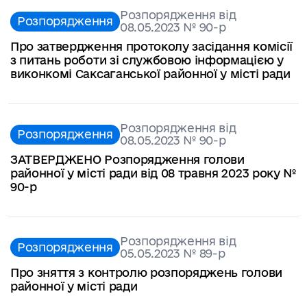
Розпорядження від
Розпорядження
08.05.2023 № 90-р
Про затвердження протоколу засідання комісії
з питань роботи зі службовою інформацією у
виконкомі Саксаганської районної у місті ради
Розпорядження від
Розпорядження
08.05.2023 № 90-р
ЗАТВЕРДЖЕНО Розпорядження голови
районної у місті ради від 08 травня 2023 року №
90-р
Розпорядження від
Розпорядження
05.05.2023 № 89-р
Про зняття з контролю розпоряджень голови
районної у місті ради