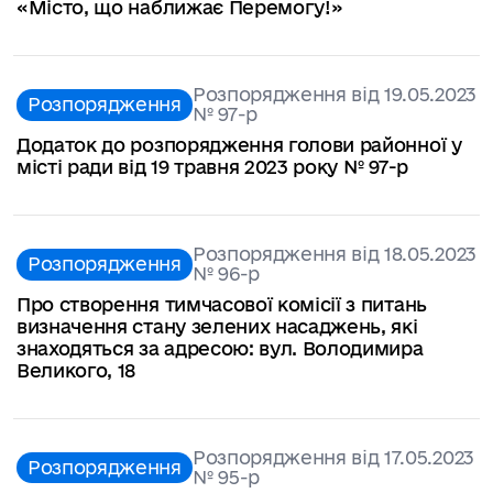
«Місто, що наближає Перемогу!»
Розпорядження від 19.05.2023
Розпорядження
№ 97-р
Додаток до розпорядження голови районної у
місті ради від 19 травня 2023 року № 97-р
Розпорядження від 18.05.2023
Розпорядження
№ 96-р
Про створення тимчасової комісії з питань
визначення стану зелених насаджень, які
знаходяться за адресою: вул. Володимира
Великого, 18
Розпорядження від 17.05.2023
Розпорядження
№ 95-р