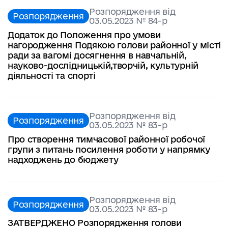
Розпорядження від
Розпорядження
03.05.2023 № 84-р
Додаток до Положення про умови
нагородження Подякою голови районної у місті
ради за вагомі досягнення в навчальній,
науково-дослідницькій,творчій, культурній
діяльності та спорті
Розпорядження від
Розпорядження
03.05.2023 № 83-р
Про створення тимчасової районної робочої
групи з питань посилення роботи у напрямку
надходжень до бюджету
Розпорядження від
Розпорядження
03.05.2023 № 83-р
ЗАТВЕРДЖЕНО Розпорядження голови