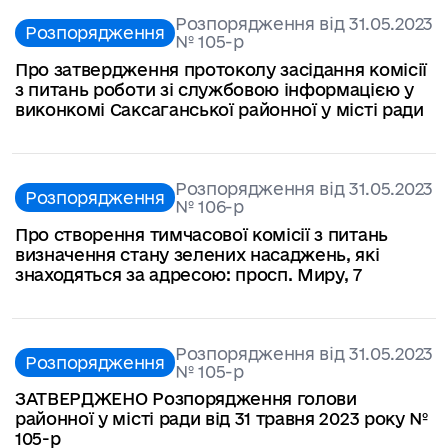
Розпорядження від 31.05.2023
Розпорядження
№ 105-р
Про затвердження протоколу засідання комісії
з питань роботи зі службовою інформацією у
виконкомі Саксаганської районної у місті ради
Розпорядження від 31.05.2023
Розпорядження
№ 106-р
Про створення тимчасової комісії з питань
визначення стану зелених насаджень, які
знаходяться за адресою: просп. Миру, 7
Розпорядження від 31.05.2023
Розпорядження
№ 105-р
ЗАТВЕРДЖЕНО Розпорядження голови
районної у місті ради від 31 травня 2023 року №
105-р