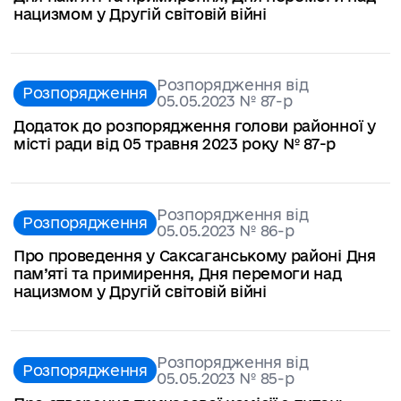
нацизмом у Другій світовій війні
Розпорядження від
Розпорядження
05.05.2023 № 87-р
Додаток до розпорядження голови районної у
місті ради від 05 травня 2023 року № 87-р
Розпорядження від
Розпорядження
05.05.2023 № 86-р
Про проведення у Саксаганському районі Дня
пам’яті та примирення, Дня перемоги над
нацизмом у Другій світовій війні
Розпорядження від
Розпорядження
05.05.2023 № 85-р