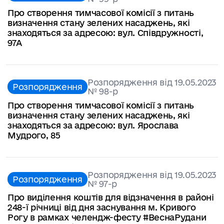
Про створення тимчасової комісії з питань
визначення стану зелених насаджень, які
знаходяться за адресою: вул. Співдружності,
97А
Розпорядження від 19.05.2023
Розпорядження
№ 98-р
Про створення тимчасової комісії з питань
визначення стану зелених насаджень, які
знаходяться за адресою: вул. Ярослава
Мудрого, 85
Розпорядження від 19.05.2023
Розпорядження
№ 97-р
Про виділення коштів для відзначення в районі
248-ї річниці від дня заснування м. Кривого
Рогу в рамках челендж-фесту #ВеснаРудани