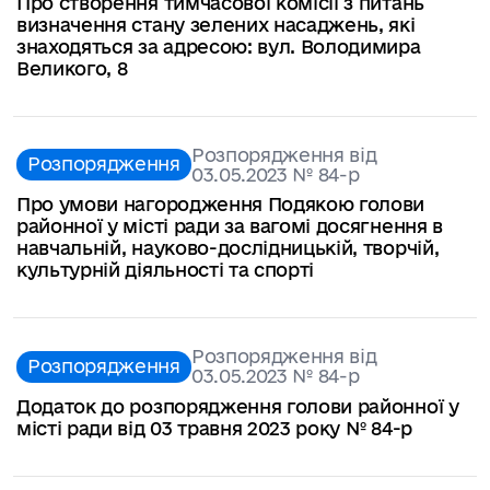
Про створення тимчасової комісії з питань
визначення стану зелених насаджень, які
знаходяться за адресою: вул. Володимира
Великого, 8
Розпорядження від
Розпорядження
03.05.2023 № 84-р
Про умови нагородження Подякою голови
районної у місті ради за вагомі досягнення в
навчальній, науково-дослідницькій, творчій,
культурній діяльності та спорті
Розпорядження від
Розпорядження
03.05.2023 № 84-р
Додаток до розпорядження голови районної у
місті ради від 03 травня 2023 року № 84-р