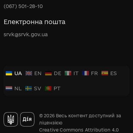
(067) 501-28-10
Електронна пошта
srvk@srvk.gov.ua
UA
EN
DE
IT
FR
ES
NL
SV
PT
© 2026 Весь контент доступний за
ліцензією
Creative Commons Attribution 4.0