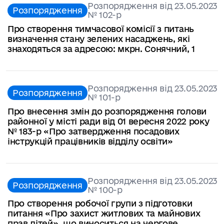
Розпорядження від 23.05.2023
Розпорядження
№ 102-р
Про створення тимчасової комісії з питань
визначення стану зелених насаджень, які
знаходяться за адресою: мкрн. Сонячний, 1
Розпорядження від 23.05.2023
Розпорядження
№ 101-р
Про внесення змін до розпорядження голови
районної у місті ради від 01 вересня 2022 року
№ 183-р «Про затвердження посадових
інструкцій працівників відділу освіти»
Розпорядження від 23.05.2023
Розпорядження
№ 100-р
Про створення робочої групи з підготовки
питання «Про захист житлових та майнових
прав дітей», що виноситься на чергове