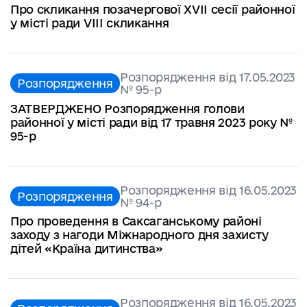
Про скликання позачергової ХVІІ сесії районної
у місті ради VІІІ скликання
Розпорядження від 17.05.2023
Розпорядження
№ 95-р
ЗАТВЕРДЖЕНО Розпорядження голови
районної у місті ради від 17 травня 2023 року №
95-р
Розпорядження від 16.05.2023
Розпорядження
№ 94-р
Про проведення в Саксаганському районі
заходу з нагоди Міжнародного дня захисту
дітей «Країна дитинства»
Розпорядження від 16.05.2023