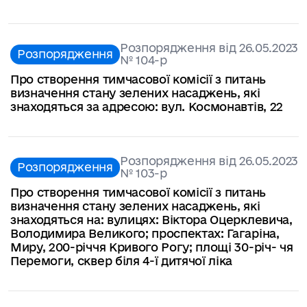
Розпорядження від 26.05.2023
Розпорядження
№ 104-р
Про створення тимчасової комісії з питань
визначення стану зелених насаджень, які
знаходяться за адресою: вул. Космонавтів, 22
Розпорядження від 26.05.2023
Розпорядження
№ 103-р
Про створення тимчасової комісії з питань
визначення стану зелених насаджень, які
знаходяться на: вулицях: Віктора Оцерклевича,
Володимира Великого; проспектах: Гагаріна,
Миру, 200-річчя Кривого Рогу; площі 30-річ- чя
Перемоги, сквер біля 4-ї дитячої ліка