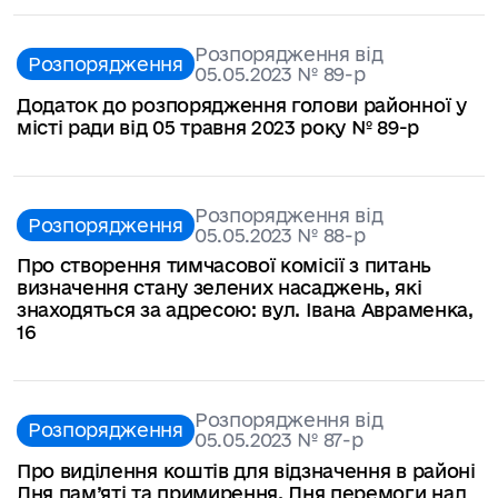
Розпорядження від
Розпорядження
05.05.2023 № 89-р
Додаток до розпорядження голови районної у
місті ради від 05 травня 2023 року № 89-р
Розпорядження від
Розпорядження
05.05.2023 № 88-р
Про створення тимчасової комісії з питань
визначення стану зелених насаджень, які
знаходяться за адресою: вул. Івана Авраменка,
16
Розпорядження від
Розпорядження
05.05.2023 № 87-р
Про виділення коштів для відзначення в районі
Дня пам’яті та примирення, Дня перемоги над