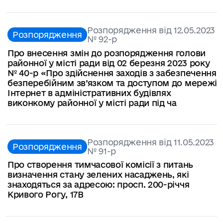
Розпорядження від 12.05.2023
Розпорядження
№ 92-р
Про внесення змін до розпорядження голови
районної у місті ради від 02 березня 2023 року
№ 40-р «Про здійснення заходів з забезпечення
безперебійним зв’язком та доступом до мережі
Інтернет в адміністративних будівлях
виконкому районної у місті ради під ча
Розпорядження від 11.05.2023
Розпорядження
№ 91-р
Про створення тимчасової комісії з питань
визначення стану зелених насаджень, які
знаходяться за адресою: просп. 200-річчя
Кривого Рогу, 17В