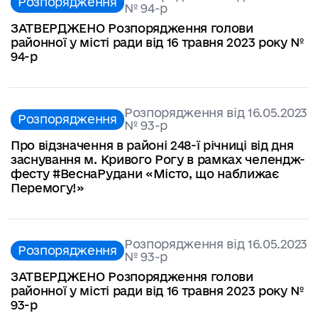
Розпорядження
№ 94-р
ЗАТВЕРДЖЕНО Розпорядження голови
районної у місті ради від 16 травня 2023 року №
94-р
Розпорядження від 16.05.2023
Розпорядження
№ 93-р
Про відзначення в районі 248-ї річниці від дня
заснування м. Кривого Рогу в рамках челендж-
фесту #ВеснаРудани «Місто, що наближає
Перемогу!»
Розпорядження від 16.05.2023
Розпорядження
№ 93-р
ЗАТВЕРДЖЕНО Розпорядження голови
районної у місті ради від 16 травня 2023 року №
93-р