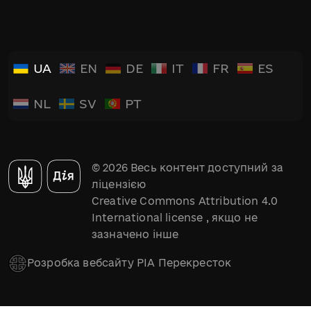
UA
EN
DE
IT
FR
ES
NL
SV
PT
© 2026 Весь контент доступний за
ліцензією
Creative Commons Attribution 4.0
International license
, якщо не
зазначено інше
Розробка вебсайту РІА Перекресток