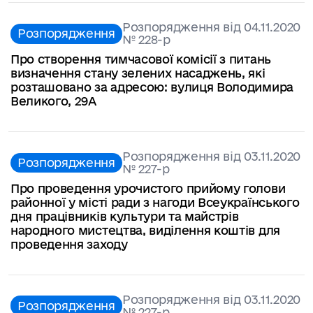
Розпорядження від 04.11.2020
Розпорядження
№ 228-р
Про створення тимчасової комісії з питань
визначення стану зелених насаджень, які
розташовано за адресою: вулиця Володимира
Великого, 29А
Розпорядження від 03.11.2020
Розпорядження
№ 227-р
Про проведення урочистого прийому голови
районної у місті ради з нагоди Всеукраїнського
дня працівників культури та майстрів
народного мистецтва, виділення коштів для
проведення заходу
Розпорядження від 03.11.2020
Розпорядження
№ 227-р