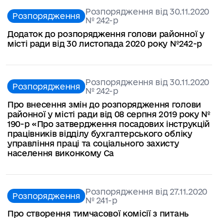
Розпорядження від 30.11.2020
Розпорядження
№ 242-р
Додаток до розпорядження голови районної у
місті ради від 30 листопада 2020 року №242-р
Розпорядження від 30.11.2020
Розпорядження
№ 242-р
Про внесення змін до розпорядження голови
районної у місті ради від 08 серпня 2019 року №
190-р «Про затвердження посадових інструкцій
працівників відділу бухгалтерського обліку
управління праці та соціального захисту
населення виконкому Са
Розпорядження від 27.11.2020
Розпорядження
№ 241-р
Про створення тимчасової комісії з питань