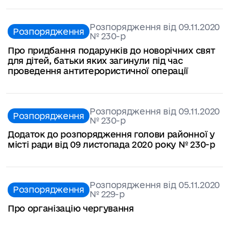
Розпорядження від 09.11.2020
Розпорядження
№ 230-р
Про придбання подарунків до новорічних свят
для дітей, батьки яких загинули під час
проведення антитерористичної операції
Розпорядження від 09.11.2020
Розпорядження
№ 230-р
Додаток до розпорядження голови районної у
місті ради від 09 листопада 2020 року № 230-р
Розпорядження від 05.11.2020
Розпорядження
№ 229-р
Про організацію чергування