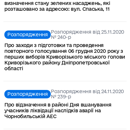
визначення стану зелених насаджень, які
розташовано за адресою: вул. Спаська, 11
Розпорядження від 25.11.2020
Розпорядження
№ 240-р
Про заходи з підготовки та проведення
повторного голосування 06 грудня 2020 року з
перших виборів Криворізького міського голови
Криворізького району Дніпропетровської
області
Розпорядження від 24.11.2020
Розпорядження
№ 239-р
Про відзначення в районі Дня вшанування
учасників ліквідації наслідків аварії на
Чорнобильській АЕС