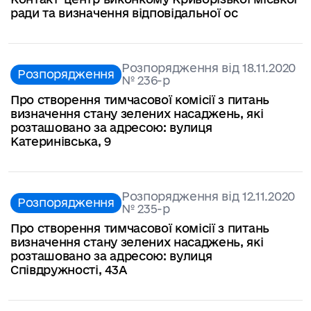
ради та визначення відповідальної ос
Розпорядження від 18.11.2020
Розпорядження
№ 236-р
Про створення тимчасової комісії з питань
визначення стану зелених насаджень, які
розташовано за адресою: вулиця
Катеринівська, 9
Розпорядження від 12.11.2020
Розпорядження
№ 235-р
Про створення тимчасової комісії з питань
визначення стану зелених насаджень, які
розташовано за адресою: вулиця
Співдружності, 43А