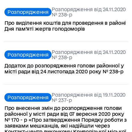
Розпорядження від 24.11.2020
Розпорядження
№ 238-р
Про виділення коштів для проведення в районі
Дня пам’яті жертв голодоморів
Розпорядження від 24.11.2020
Розпорядження
№ 238-р
Додаток до розпорядження голови районної у
місті ради від 24 листопада 2020 року № 238-р
Розпорядження від 19.11.2020
Розпорядження
№ 237-р
Про внесення змін до розпорядження голови
районної у місті ради від 07 вересня 2020 року
№ 170 - р «Про затвердження Порядку роботи з
заявками мешканців, які надійшли через
Контакт-центр виконкому Криворізької міської