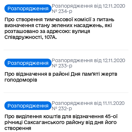
Розпорядження від 12.11.2020
Розпорядження
№ 234-р
Про створення тимчасової комісії з питань
визначення стану зелених насаджень, які
розташовано за адресою: вулиця
Співдружності, 107А.
Розпорядження від 12.11.2020
Розпорядження
№ 233-р
Про відзначення в районі Дня пам’яті жертв
голодоморів
Розпорядження від 11.11.2020
Розпорядження
№ 232-р
Про виділення коштів для відзначення 45-ої
річниці Саксаганського району від дня його
створення