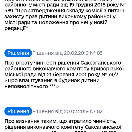
районної у місті ради від 19 грудня 2018 року №
589 “Про затвердження складу комісії з питань
захисту прав дитини виконкому районної у
місті ради та Положення про неї у новій
редакції”
Рішення
Рішення від 20.02.2019 № 83
Про втрату чинності рішення Саксаганського
районного виконавчого комітету Криворізької
міської ради від 21 березня 2001 року № 74/2
«Про влаштування в будинок дитини
неповнолітнього ***»
Рішення
Рішення від 20.02.2019 № 82
Про визнання таким, що втратило чинність,
рішення виконавчого комітету Саксаганської