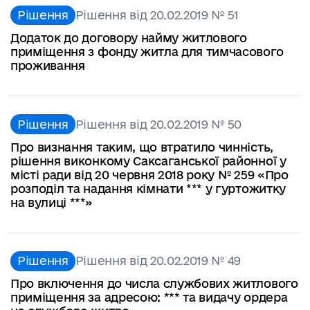
Рішення
Рішення від 20.02.2019 № 51
Додаток до договору найму житлового
приміщення з фонду житла для тимчасового
проживання
Рішення
Рішення від 20.02.2019 № 50
Про визнання таким, що втратило чинність,
рішення виконкому Саксаганської районної у
місті ради від 20 червня 2018 року № 259 «Про
розподіл та надання кімнати *** у гуртожитку
на вулиці ***»
Рішення
Рішення від 20.02.2019 № 49
Про включення до числа службових житлового
приміщення за адресою: *** та видачу ордера