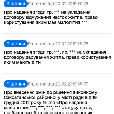
Рішення
Рішення від 20.02.2019 № 79
Про надання згоди гр. *** на укладання
договору відчуження часток житла, право
користування яким має малолітня ***
Рішення
Рішення від 20.02.2019 № 78
Про надання згоди гр. ***, гр. *** на укладання
договору дарування житла, право користування
яким мають діти
Рішення
Рішення від 20.02.2019 № 77
Про внесення змін до рішення виконкому
Саксаганської районної у місті ради від 19
грудня 2012 року № 515 «Про надання
малолітнім ***, ***, ***, *** статусу дітей,
позбавлених батьківського піклування»