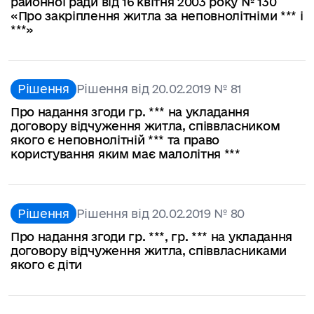
районної ради від 16 квітня 2003 року № 130
«Про закріплення житла за неповнолітніми *** і
***»
Рішення
Рішення від 20.02.2019 № 81
Про надання згоди гр. *** на укладання
договору відчуження житла, співвласником
якого є неповнолітній *** та право
користування яким має малолітня ***
Рішення
Рішення від 20.02.2019 № 80
Про надання згоди гр. ***, гр. *** на укладання
договору відчуження житла, співвласниками
якого є діти