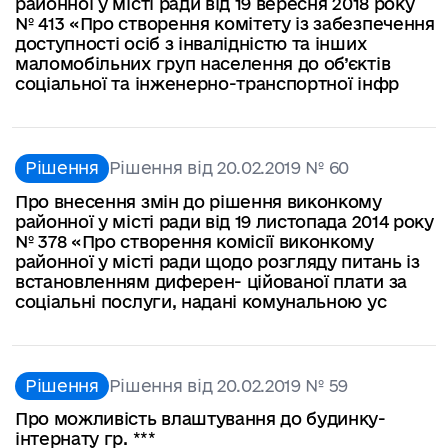
районної у місті ради від 19 вересня 2018 року
№ 413 «Про створення комітету із забезпечення
доступності осіб з інвалідністю та інших
маломобільних груп населення до об’єктів
соціальної та інженерно-транспортної інфр
Рішення
Рішення від 20.02.2019 № 60
Про внесення змін до рішення виконкому
районної у місті ради від 19 листопада 2014 року
№ 378 «Про створення комісії виконкому
районної у місті ради щодо розгляду питань із
встановленням диферен- ційованої плати за
соціальні послуги, надані комунальною ус
Рішення
Рішення від 20.02.2019 № 59
Про можливість влаштування до будинку-
інтернату гр. ***