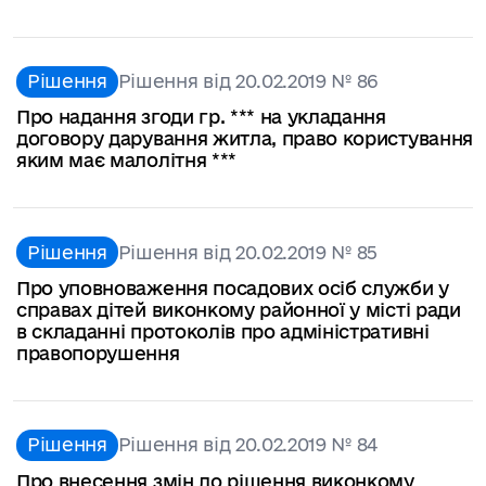
Рішення
Рішення від 20.02.2019 № 86
Про надання згоди гр. *** на укладання
договору дарування житла, право користування
яким має малолітня ***
Рішення
Рішення від 20.02.2019 № 85
Про уповноваження посадових осіб служби у
справах дітей виконкому районної у місті ради
в складанні протоколів про адміністративні
правопорушення
Рішення
Рішення від 20.02.2019 № 84
Про внесення змін до рішення виконкому