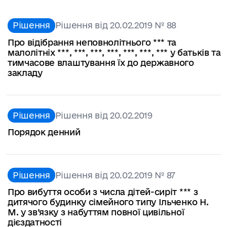
Рішення
Рішення від 20.02.2019 № 88
Про відібрання неповнолітнього *** та
малолітніх ***, ***, ***, ***, ***, ***, *** у батьків та
тимчасове влаштування їх до державного
закладу
Рішення
Рішення від 20.02.2019
Порядок денний
Рішення
Рішення від 20.02.2019 № 87
Про вибуття особи з числа дітей-сиріт *** з
дитячого будинку сімейного типу Ільченко Н.
М. у зв’язку з набуттям повної цивільної
дієздатності