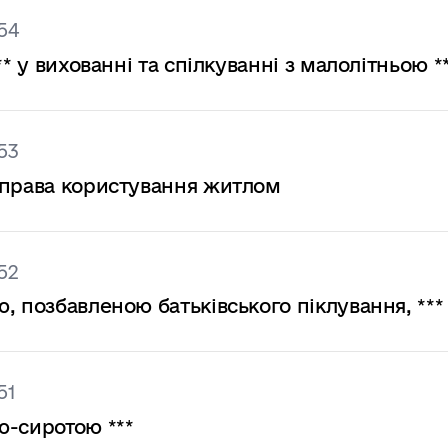
54
* у вихованні та спілкуванні з малолітньою *
53
 права користування житлом
52
, позбавленою батьківського піклування, ***
51
ю-сиротою ***