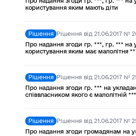
Про надання згоди гр. ***, гр. *** н
користування яким мають діти
Рішення
Рішення від 21.06.2017 № 
Про надання згоди гр. ***, гр. *** н
користування яким має малолітня **
Рішення
Рішення від 21.06.2017 № 2
Про надання згоди гр. *** на уклад
співвласником якого є малолітній **
Рішення
Рішення від 21.06.2017 № 2
Про надання згоди громадянам на у