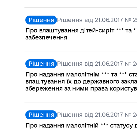
Рішення
Рішення від 21.06.2017 № 
Про влаштування дітей-сиріт *** та
забезпечення
Рішення
Рішення від 21.06.2017 № 2
Про надання малолітнім *** та *** ст
влаштування їх до державного закл
збереження за ними права користу
Рішення
Рішення від 21.06.2017 № 2
Про надання малолітній *** статусу 