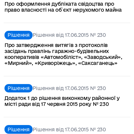
Про оформлення дубліката свідоцтва про
право власності на об`єкт нерухомого майна
Рішення
Рішення від 17.06.2015 № 230
Про затвердження витягів з протоколів
засідань правлінь гаражно-будівельних
кооперативів «Автомобіліст», «Заводський»,
«Мирний», «Криворіжець», «Саксаганець»
Рішення
Рішення від 17.06.2015 № 230
Додаток 1 до рішення виконкому районної у
місті ради від 17 червня 2015 року № 230
Рішення
Рішення від 17.06.2015 № 230