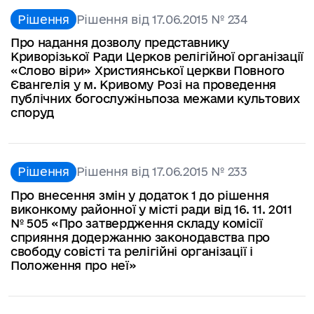
Рішення
Рішення від 17.06.2015 № 234
Про надання дозволу представнику
Криворізької Ради Церков релігійної організації
«Слово віри» Християнської церкви Повного
Євангелія у м. Кривому Розі на проведення
публічних богослужіньпоза межами культових
споруд
Рішення
Рішення від 17.06.2015 № 233
Про внесення змін у додаток 1 до рішення
виконкому районної у місті ради від 16. 11. 2011
№ 505 «Про затвердження складу комісії
сприяння додержанню законодавства про
свободу совісті та релігійні організації і
Положення про неї»