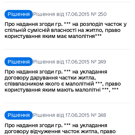
Рішення
Рішення від 17.06.2015 № 250
Про надання згоди гр. *** на розподіл часток у
спільній сумісній власності на житло, право
користування яким має малолітня***
Рішення
Рішення від 17.06.2015 № 249
Про надання згоди гр. *** на укладання
договору дарування частки житла,
співвласником якого є малолітній ***, право
користування яким мають малолітні ***, ***
Рішення
Рішення від 17.06.2015 № 248
Про надання згоди гр. *** на укладання
договору відчуження часток житла, право