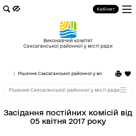
Кабінет
Сесії у 2013 році
Сесії у 2012 році
Виконавчий комітет
Саксаганської районної у місті ради
Сессії у 2011 році
Сессії у 2010 році
Рішення Саксаганської районної у місті ради
Сесі
Сессії у 2009 році
Рішення Саксаганської районної у місті ради
Засідання постійних комісій від
05 квітня 2017 року