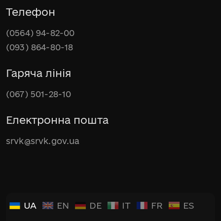
Телефон
(0564) 94-82-00
(093) 864-80-18
Гаряча лінія
(067) 501-28-10
Електронна пошта
srvk@srvk.gov.ua
UA
EN
DE
IT
FR
ES