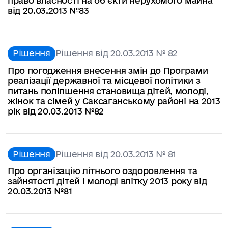
право власності на об`єкти нерухомого майна
від 20.03.2013 №83
Рішення
Рішення від 20.03.2013 № 82
Про погодження внесення змін до Програми
реалізації державної та місцевої політики з
питань поліпшення становища дітей, молоді,
жінок та сімей у Саксаганському районі на 2013
рік від 20.03.2013 №82
Рішення
Рішення від 20.03.2013 № 81
Про організацію літнього оздоровлення та
зайнятості дітей і молоді влітку 2013 року від
20.03.2013 №81