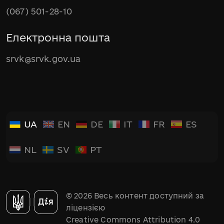
(067) 501-28-10
Електронна пошта
srvk@srvk.gov.ua
UA
EN
DE
IT
FR
ES
NL
SV
PT
© 2026 Весь контент доступний за
ліцензією
Creative Commons Attribution 4.0