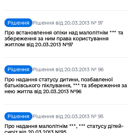
Рішення
Рішення від 20.03.2013 № 97
Про встановлення опіки над малолітнім *** та
збереження за ним права користування
житлом від 20.03.2013 №97
Рішення
Рішення від 20.03.2013 № 96
Про надання статусу дитини, позбавленої
батьківського піклування, *** та збереження за
нею житла від 20.03.2013 №96
Рішення
Рішення від 20.03.2013 № 95
Про надання малолітнім ***, *** статусу дітей-
сиріт від 20.03.2013 №95