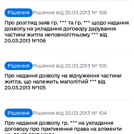
Рішення
Рішення від 20.03.2013 № 106
Про розгляд заяв гр. *** та гр. *** щодо надання
дозволу на укладання договору дарування
частини житла неповнолітньому *** від
20.03.2013 №106
Рішення
Рішення від 20.03.2013 № 105
Про надання дозволу на відчуження частини
житла, що належить малолітній *** від
20.03.2013 №105
Рішення
Рішення від 20.03.2013 № 104
Про надання дозволу гр. *** на укладання
договору про припинення права на аліменти