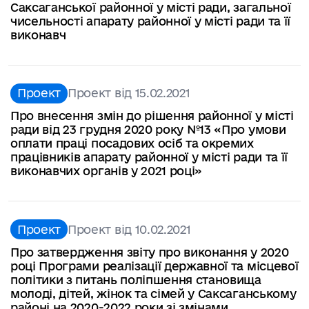
Саксаганської районної у місті ради, загальної
чисельності апарату районної у місті ради та її
виконавч
Проект
Проект від 15.02.2021
Про внесення змін до рішення районної у місті
ради від 23 грудня 2020 року №13 «Про умови
оплати праці посадових осіб та окремих
працівників апарату районної у місті ради та її
виконавчих органів у 2021 році»
Проект
Проект від 10.02.2021
Про затвердження звіту про виконання у 2020
році Програми реалізації державної та місцевої
політики з питань поліпшення становища
молоді, дітей, жінок та сімей у Саксаганському
районі на 2020-2022 роки зі змінами