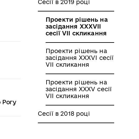
Сесії в 2019 році
Проекти рішень на
засідання ХХХVII
сесії VII скликання
Проекти рішень на
засідання ХХХVI сесії
VII скликання
Проекти рішень на
засідання ХХХV сесії
VII скликання
 Рогу
Сесії в 2018 році