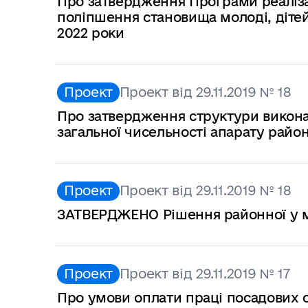
Про затвердження Програми реалізац
поліпшення становища молоді, дітей
2022 роки
Проект
Проект від 29.11.2019 № 18
Про затвердження структури виконав
загальної чисельності апарату районн
Проект
Проект від 29.11.2019 № 18
ЗАТВЕРДЖЕНО Рішення районної у мі
Проект
Проект від 29.11.2019 № 17
Про умови оплати праці посадових о