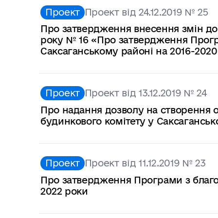
Проект
Проект від 24.12.2019 № 25
Про затвердження внесення змін до 
року № 16 «Про затвердження Програ
Саксаганському районі на 2016-2020
Проект
Проект від 13.12.2019 № 24
Про надання дозволу на створення о
будинкового комітету у Саксаганськ
Проект
Проект від 11.12.2019 № 23
Про затвердження Програми з благоу
2022 роки