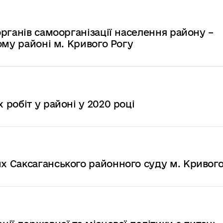
рганів самоорганізації населення району –
ому районі м. Кривого Рогу
робіт у районі у 2020 році
 Саксаганського районного суду м. Кривого