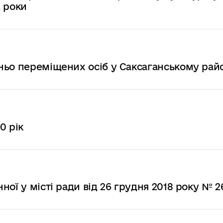
2 роки
ньо переміщених осіб у Саксаганському рай
0 рік
ої у місті ради від 26 грудня 2018 року № 2