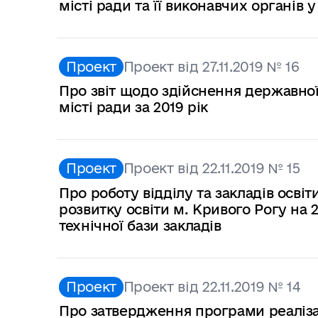
місті ради та її виконавчих органів у
Проект
Проект від 27.11.2019 № 16
Про звіт щодо здійснення державно
місті ради за 2019 рік
Проект
Проект від 22.11.2019 № 15
Про роботу відділу та закладів осв
розвитку освіти м. Кривого Рогу на 
технічної бази закладів
Проект
Проект від 22.11.2019 № 14
Про затвердження програми реалізац