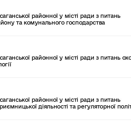
ксаганської районної у місті ради з питань
айону та комунального господарства
ксаганської районної у місті ради з питань о
огії
ксаганської районної у місті ради з питань
риємницької діяльності та регуляторної полі