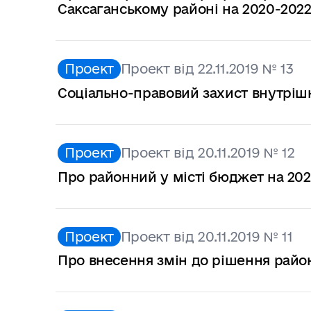
Саксаганському районі на 2020-202
Проект
Проект від 22.11.2019 № 13
Соціально-правовий захист внутріш
Проект
Проект від 20.11.2019 № 12
Про районний у місті бюджет на 202
Проект
Проект від 20.11.2019 № 11
Про внесення змін до рішення районн