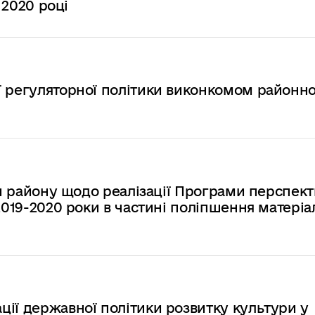
 2020 році
ї регуляторної політики виконкомом районно
іти району щодо реалізації Програми перспек
2019-2020 роки в частині поліпшення матеріа
ії державної політики розвитку культури у