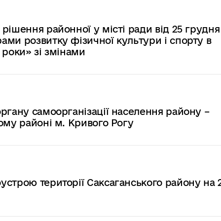
рішення районної у місті ради від 25 грудня
ми розвитку фізичної культури і спорту в
 роки» зі змінами
ргану самоорганізації населення району –
ому районі м. Кривого Рогу
строю території Саксаганського району на 