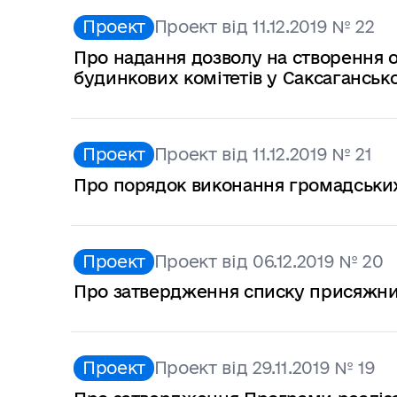
Проект
Проект від 11.12.2019 № 22
Про надання дозволу на створення о
будинкових комітетів у Саксаганськ
Проект
Проект від 11.12.2019 № 21
Про порядок виконання громадських 
Проект
Проект від 06.12.2019 № 20
Про затвердження списку присяжних
Проект
Проект від 29.11.2019 № 19