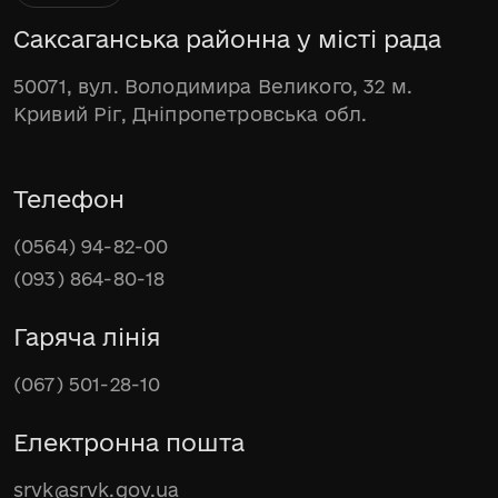
Саксаганська районна у місті рада
50071, вул. Володимира Великого, 32 м.
Кривий Ріг, Дніпропетровська обл.
Телефон
(0564) 94-82-00
(093) 864-80-18
Гаряча лінія
(067) 501-28-10
Електронна пошта
srvk@srvk.gov.ua