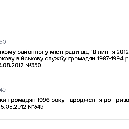
350
ому районної у місті ради від 18 липня 2012
кову військову службу громадян 1987-1994 р
5.08.2012 №350
49
ски громадян 1996 року народження до призо
15.08.2012 №349