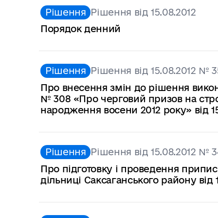
Рішення
Рішення від 15.08.2012
Порядок денний
Рішення
Рішення від 15.08.2012 № 
Про внесення змін до рішення виконк
№ 308 «Про черговий призов на стро
народження восени 2012 року» від 1
Рішення
Рішення від 15.08.2012 № 3
Про підготовку і проведення припи
дільниці Саксаганського району від 