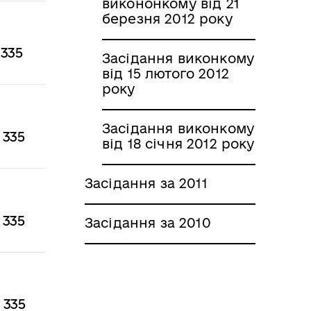
викононкому від 21
березня 2012 року
 335
Засідання виконкому
від 15 лютого 2012
року
Засідання виконкому
 335
від 18 січня 2012 року
Засідання за 2011
 335
Засідання за 2010
 335