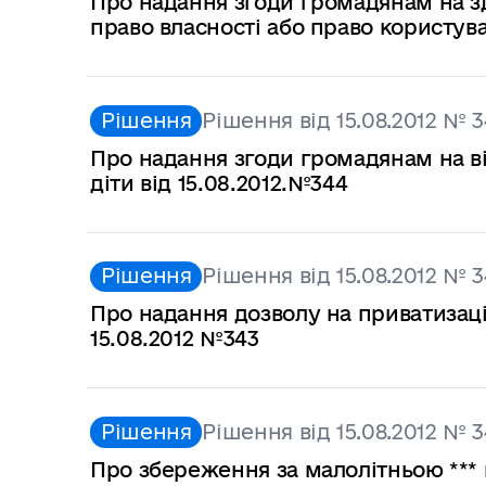
Про надання згоди громадянам на з
право власності або право користува
Рішення
Рішення від 15.08.2012 № 3
Про надання згоди громадянам на в
діти від 15.08.2012.№344
Рішення
Рішення від 15.08.2012 № 3
Про надання дозволу на приватизацію
15.08.2012 №343
Рішення
Рішення від 15.08.2012 № 3
Про збереження за малолітньою *** 