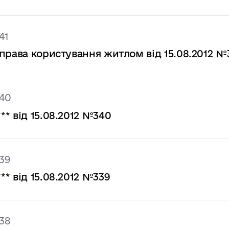
41
права користування житлом від 15.08.2012 №
340
* від 15.08.2012 №340
39
* від 15.08.2012 №339
38