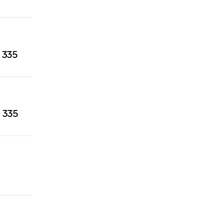
 335
 335