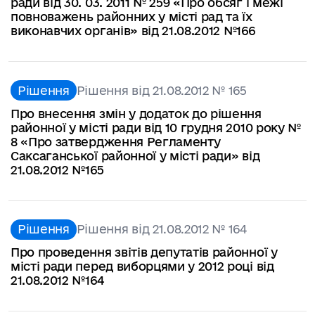
ради від 30. 03. 2011 № 259 «Про обсяг і межі
повноважень районних у місті рад та їх
виконавчих органів» від 21.08.2012 №166
Рішення
Рішення від 21.08.2012 № 165
Про внесення змін у додаток до рішення
районної у місті ради від 10 грудня 2010 року №
8 «Про затвердження Регламенту
Саксаганської районної у місті ради» від
21.08.2012 №165
Рішення
Рішення від 21.08.2012 № 164
Про проведення звітів депутатів районної у
місті ради перед виборцями у 2012 році від
21.08.2012 №164