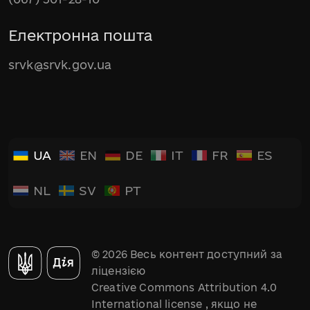
Електронна пошта
srvk@srvk.gov.ua
UA
EN
DE
IT
FR
ES
NL
SV
PT
© 2026 Весь контент доступний за
ліцензією
Creative Commons Attribution 4.0
International license
, якщо не