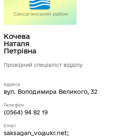
Кочева 
Наталя 
Петрівна
Провідний спеціаліст відділу
Адреса
вул. Володимира Великого, 32
Телефон
(0564) 94 82 19
Email
saksagan_vo@ukr.net
;