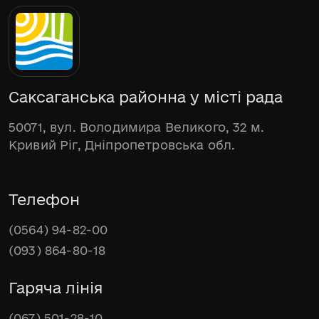
Саксаганська районна у місті рада
50071, вул. Володимира Великого, 32 м.
Кривий Ріг, Дніпропетровська обл.
Телефон
(0564) 94-82-00
(093) 864-80-18
Гаряча лінія
(067) 501-28-10