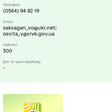
Телефон
(0564) 94 82 19
Email
saksagan_vo@ukr.net
;
osvita_v@srvk.gov.ua
Кабінет
300
Дні та часи прийому
-