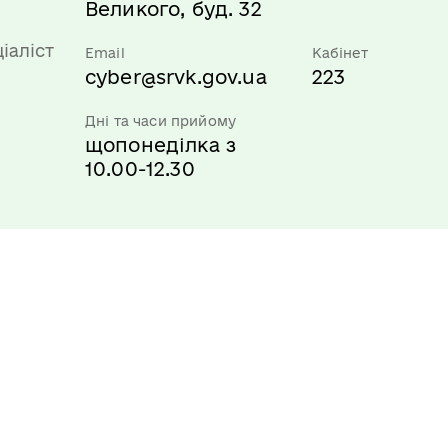
Великого, буд. 32
іаліст
Email
Кабінет
cyber@srvk.gov.ua
223
Дні та часи прийому
щопонеділка з
10.00-12.30