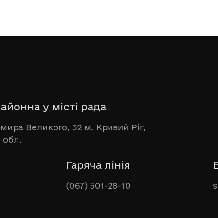
айонна у місті рада
имира Великого, 32 м. Кривий Ріг,
 обл.
Гаряча лінія
(067) 501-28-10
s