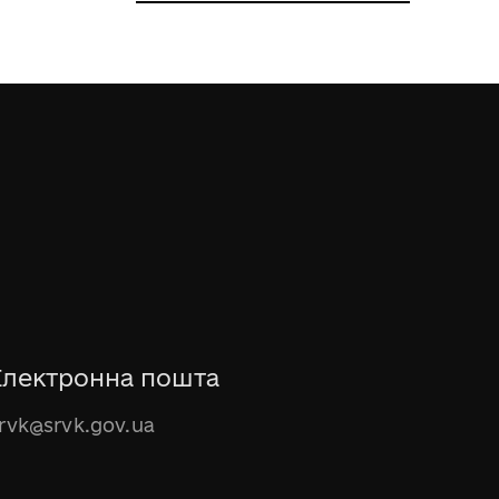
Електронна пошта
rvk@srvk.gov.ua