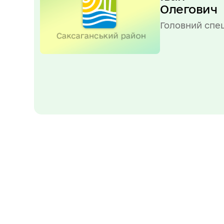
Олегович
Головний спец