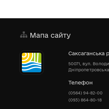
Мапа сайту
Саксаганська р
50071, вул. Волод
Дніпропетровська
Телефон
(0564) 94-82-00
(093) 864-80-18